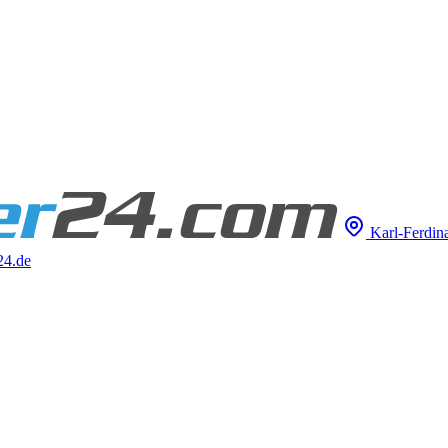
Karl-Ferdina
24.de