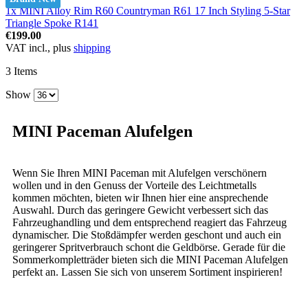
1x MINI Alloy Rim R60 Countryman R61 17 Inch Styling 5-Star
Triangle Spoke R141
€199.00
VAT incl., plus
shipping
3
Items
Show
MINI Paceman Alufelgen
Wenn Sie Ihren MINI Paceman mit Alufelgen verschönern
wollen und in den Genuss der Vorteile des Leichtmetalls
kommen möchten, bieten wir Ihnen hier eine ansprechende
Auswahl. Durch das geringere Gewicht verbessert sich das
Fahrzeughandling und dem entsprechend reagiert das Fahrzeug
dynamischer. Die Stoßdämpfer werden geschont und auch ein
geringerer Spritverbrauch schont die Geldbörse. Gerade für die
Sommerkompletträder bieten sich die MINI Paceman Alufelgen
perfekt an. Lassen Sie sich von unserem Sortiment inspirieren!