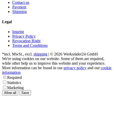
Contact us
Payment
Shipping
Legal
Imprint
Privacy Policy
Revocation Right
Terms and Conditions
*incl. MwSt., excl.
shipping
| © 2026 Werksräder24 GmbH
We're using cookies on our website. Some of them are required,
while other help us to improve this website and your experience.
More information can be found in our
privacy policy
and our
cookie
information
Required
Statistics
Marketing
Allow all
Save