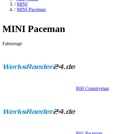
/
MINI
/
MINI Paceman
MINI Paceman
Fahrzeuge
R60 Countryman
R61 Paceman