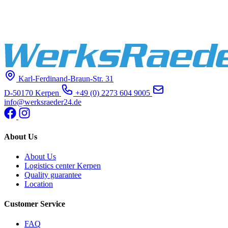
Karl-Ferdinand-Braun-Str. 31
D-50170 Kerpen
+49 (0) 2273 604 9005
info@werksraeder24.de
About Us
About Us
Logistics center Kerpen
Quality guarantee
Location
Customer Service
FAQ