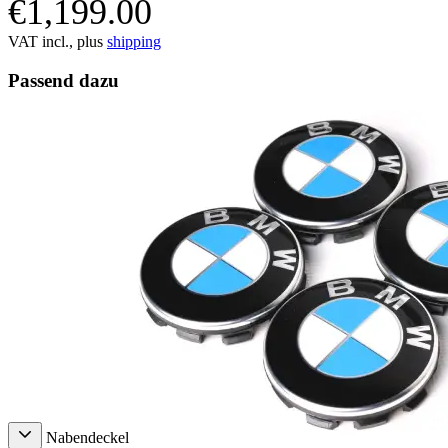
€1,199.00
VAT incl., plus
shipping
Passend dazu
Nabendeckel