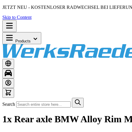
JETZT NEU - KOSTENLOSER RADWECHSEL BEI LIEFERU
Skip to Content
Products
Search
1x Rear axle BMW Alloy Rim M5