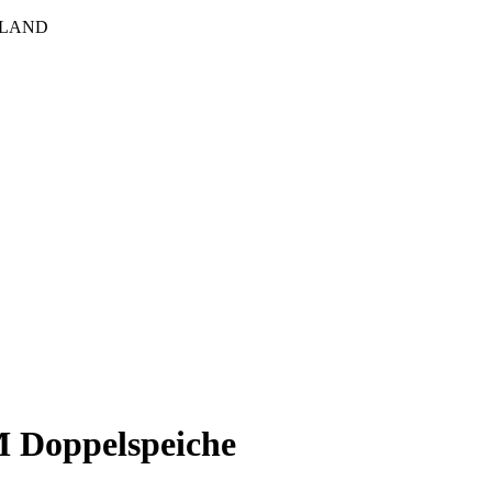
HLAND
M Doppelspeiche