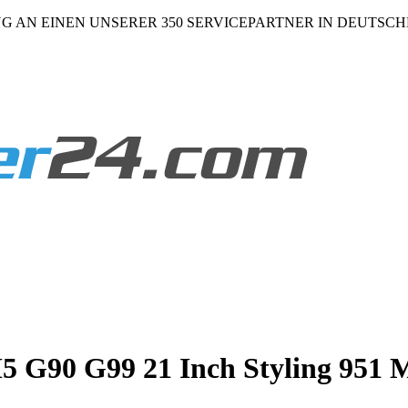
NG AN EINEN UNSERER 350 SERVICEPARTNER IN DEUTSC
 G90 G99 21 Inch Styling 951 