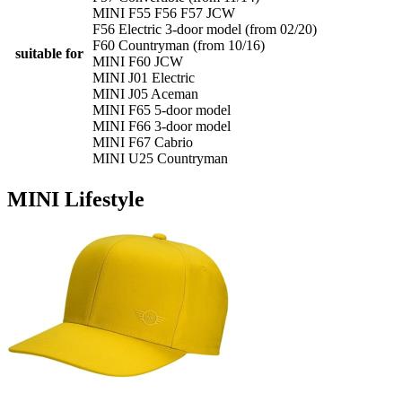
MINI F55 F56 F57 JCW
F56 Electric 3-door model (from 02/20)
F60 Countryman (from 10/16)
suitable for
MINI F60 JCW
MINI J01 Electric
MINI J05 Aceman
MINI F65 5-door model
MINI F66 3-door model
MINI F67 Cabrio
MINI U25 Countryman
MINI Lifestyle