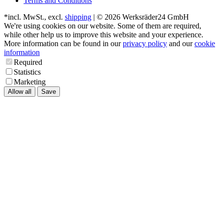
Terms and Conditions
*incl. MwSt., excl.
shipping
| © 2026 Werksräder24 GmbH
We're using cookies on our website. Some of them are required,
while other help us to improve this website and your experience.
More information can be found in our
privacy policy
and our
cookie
information
Required
Statistics
Marketing
Allow all
Save