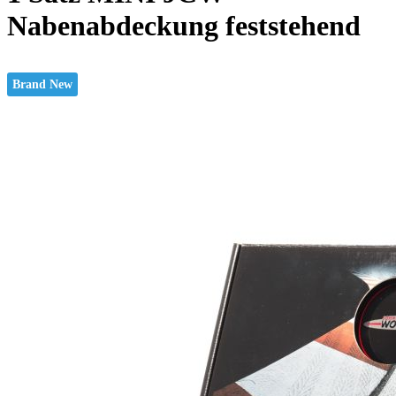
Nabenabdeckung feststehend
Brand New